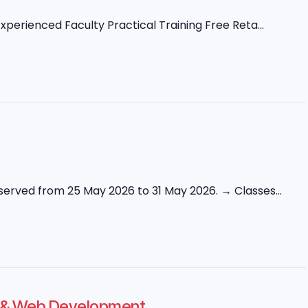
perienced Faculty Practical Training Free Reta...
erved from 25 May 2026 to 31 May 2026. → Classes...
ng & Web Development