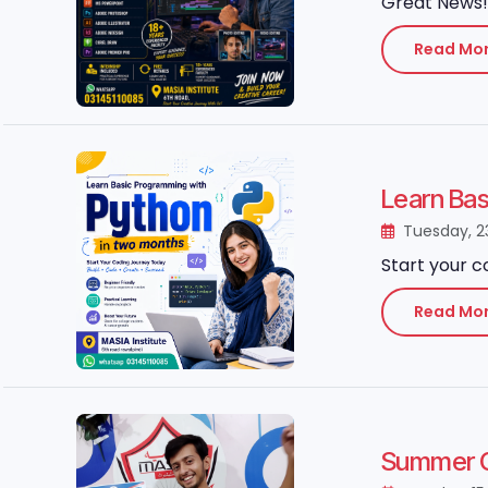
Great News! 
Read Mo
Learn Ba
Tuesday, 2
Start your c
Read Mo
Summer Gr