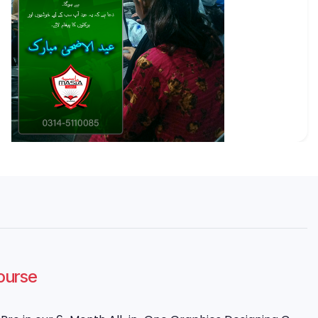
Course