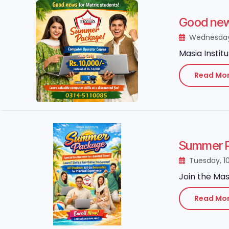
Good news
Wednesday,
Masia Instit
Read Mo
Summer P
Tuesday, 1
Join the Mas
Read Mo