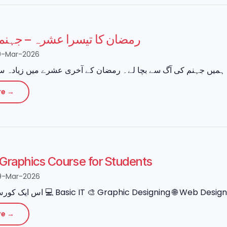
رمضان کا تیسرا عشرہ – جہنم
0-Mar-2026
re →
e Graphics Course for Students
9-Mar-2026
re →