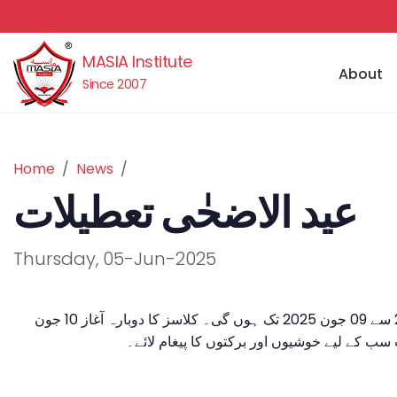
MASIA Institute
About
Since 2007
Home
News
عید الاضحٰی تعطیلات
Thursday, 05-Jun-2025
ماسیہ انسٹیٹیوٹ میں عید تعطیلات 06 جون 2025 سے 09 جون 2025 تک ہوں گی۔ کلاسز کا دوبارہ آغاز 10 جون