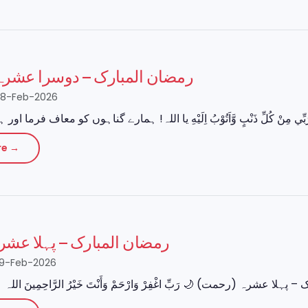
رمضان المبارک – دوسرا عشر)
28-Feb-2026
re →
رمضان المبارک – پہلا ع)
19-Feb-2026