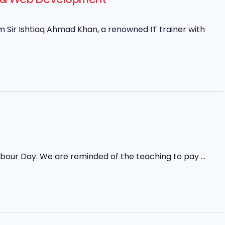
Sir Ishtiaq Ahmad Khan, a renowned IT trainer with
abour Day. We are reminded of the teaching to pay ...