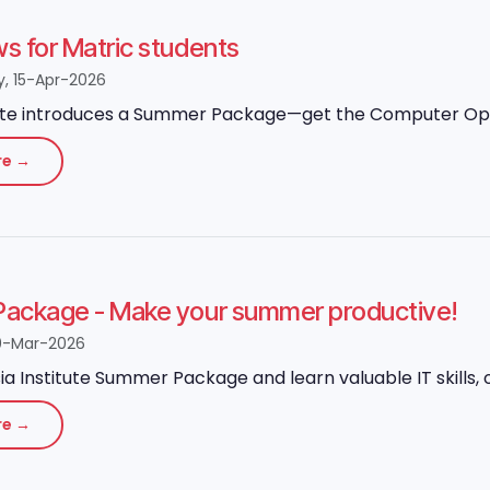
 for Matric students
 15-Apr-2026
ute introduces a Summer Package—get the Computer Operato
re →
ackage - Make your summer productive!
0-Mar-2026
ia Institute Summer Package and learn valuable IT skills, o
re →